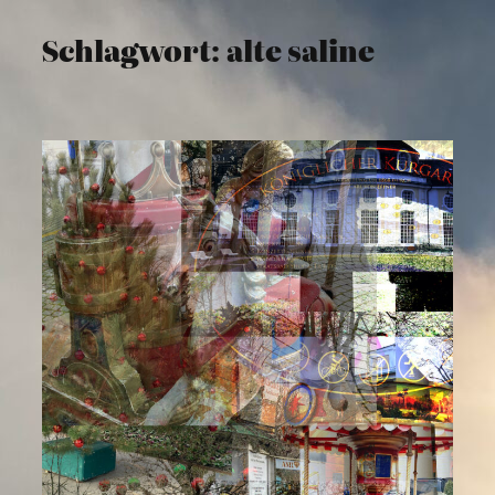
Schlagwort:
alte saline
Zum
Inhalt
springen