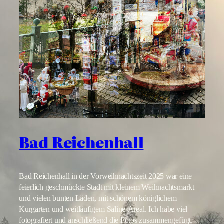
Bad Reichenhall
Bad Reichenhall in der Vorweihnachtszeit 2025 war eine
feierlich geschmückte Stadt mit kleinem Weihnachtsmarkt
und vielen bunten Läden, mit schönem königlichem
Kurgarten und weitläufigem Saline-Areal. Ich habe viel
fotografiert und anschließend die Fotos zusammengefügt.