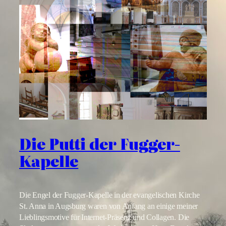
Die Putti der Fugger-
Kapelle
Die Engel der Fugger-Kapelle in der evangelischen Kirche
St. Anna in Augsburg waren von Anfang an einige meiner
Lieblingsmotive für Internet-Präsenz und Collagen. Die