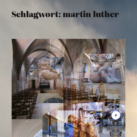
Schlagwort:
martin luther
Zum
Inhalt
springen