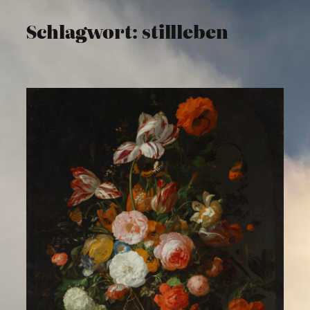
Schlagwort:
stillleben
Zum
Inhalt
springen