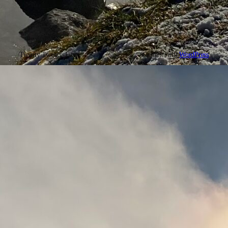
Twenty Twenty-Five
Gestaltet mit
WordPress